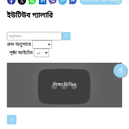
আপনার মতামত প্রদান করুন
ইউটিউব গ্যালারি
ক্রম অনুসারে
পৃষ্ঠা আইটেম
শিক্ষা ভিডিও
১