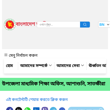
বাংলাদেশ জাতীয় তথ্য বাতায়ন
BN
দেখুন
মেনু নির্বাচন করুন
আমাদের সম্পর্কে
আমাদের সেবা
ঊর্ধ্বতন অফ
উপজেলা মাধ্যমিক শিক্ষা অফিস, আশাশুনি, সাতক্ষীরা
এই কনটেন্টটি শেয়ার করতে ক্লিক করুন