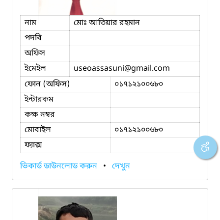
নাম
মোঃ আতিয়ার রহমান
পদবি
অফিস
ইমেইল
useoassasuni
@gmail.com
ফোন (অফিস)
০১৭১২১০০৬৮০
ইন্টারকম
কক্ষ নম্বর
মোবাইল
০১৭১২১০০৬৮০
ফ্যাক্স
ভিকার্ড ডাউনলোড করুন
•
দেখুন