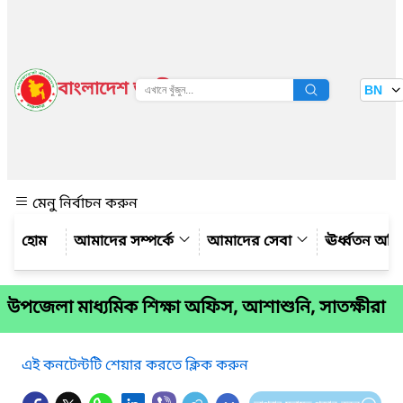
বাংলাদেশ জাতীয় তথ্য বাতায়ন
BN
দেখুন
মেনু নির্বাচন করুন
আমাদের সম্পর্কে
আমাদের সেবা
ঊর্ধ্বতন অফ
উপজেলা মাধ্যমিক শিক্ষা অফিস, আশাশুনি, সাতক্ষীরা
এই কনটেন্টটি শেয়ার করতে ক্লিক করুন