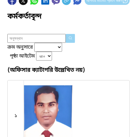
আপনার মতামত প্রদান করুন
কর্মকর্তাবৃন্দ
ক্রম অনুসারে
পৃষ্ঠা আইটেম
(অফিসার ক্যাটাগরি উল্লেখিত নয়)
১