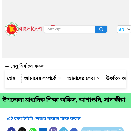
বাংলাদেশ জাতীয় তথ্য বাতায়ন
BN
দেখুন
মেনু নির্বাচন করুন
আমাদের সম্পর্কে
আমাদের সেবা
ঊর্ধ্বতন অফ
উপজেলা মাধ্যমিক শিক্ষা অফিস, আশাশুনি, সাতক্ষীরা
এই কনটেন্টটি শেয়ার করতে ক্লিক করুন