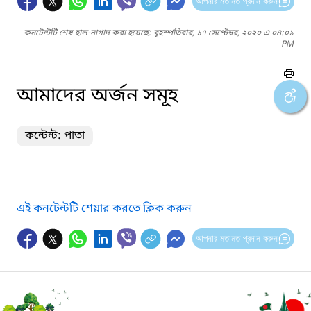
আপনার মতামত প্রদান করুন
কনটেন্টটি শেষ হাল-নাগাদ করা হয়েছে: বৃহস্পতিবার, ১৭ সেপ্টেম্বর, ২০২০ এ ০৪:০১
PM
আমাদের অর্জন সমূহ
কন্টেন্ট: পাতা
এই কনটেন্টটি শেয়ার করতে ক্লিক করুন
আপনার মতামত প্রদান করুন