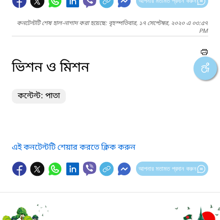
আপনার মতামত প্রদান করুন
কনটেন্টটি শেষ হাল-নাগাদ করা হয়েছে: বৃহস্পতিবার, ১৭ সেপ্টেম্বর, ২০২০ এ ০৩:৫৭
PM
ভিশন ও মিশন
কন্টেন্ট: পাতা
এই কনটেন্টটি শেয়ার করতে ক্লিক করুন
আপনার মতামত প্রদান করুন