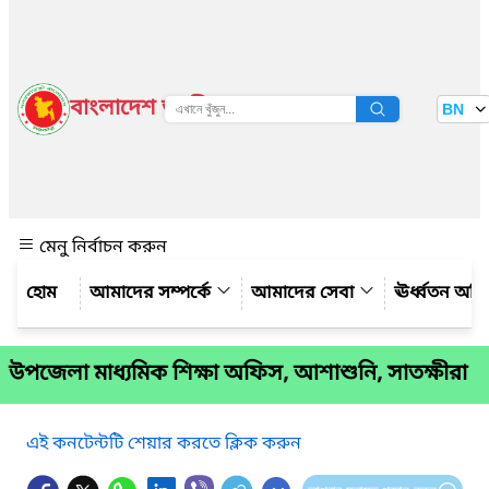
বাংলাদেশ জাতীয় তথ্য বাতায়ন
BN
দেখুন
মেনু নির্বাচন করুন
আমাদের সম্পর্কে
আমাদের সেবা
ঊর্ধ্বতন অফ
উপজেলা মাধ্যমিক শিক্ষা অফিস, আশাশুনি, সাতক্ষীরা
এই কনটেন্টটি শেয়ার করতে ক্লিক করুন