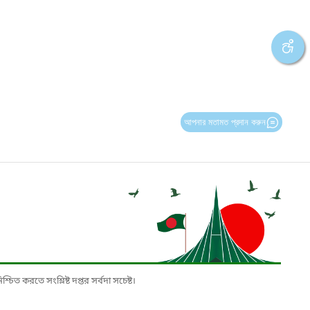
আপনার মতামত প্রদান করুন
চিত করতে সংশ্লিষ্ট দপ্তর সর্বদা সচেষ্ট।