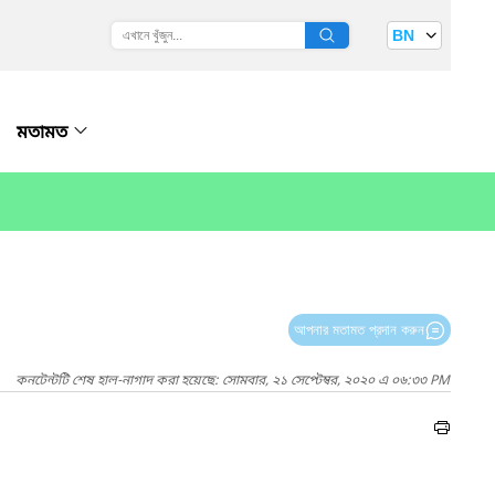
BN
মতামত
আপনার মতামত প্রদান করুন
কনটেন্টটি শেষ হাল-নাগাদ করা হয়েছে: সোমবার, ২১ সেপ্টেম্বর, ২০২০ এ ০৬:৩৩ PM