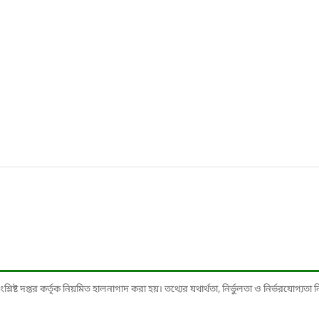
ষ্ট দপ্তর কর্তৃক নিয়মিত হালনাগাদ করা হয়। তথ্যের যথার্থতা, নির্ভুলতা ও নির্ভরযোগ্যতা নিশ্