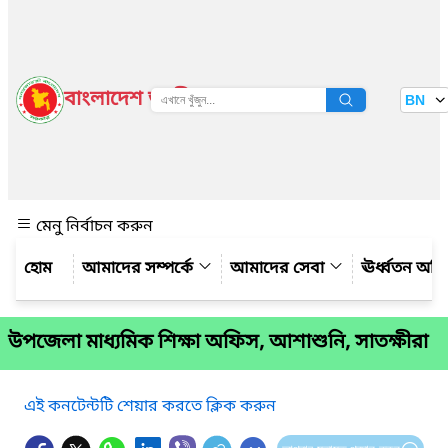
বাংলাদেশ জাতীয় তথ্য বাতায়ন
BN
দেখুন
মেনু নির্বাচন করুন
আমাদের সম্পর্কে
আমাদের সেবা
ঊর্ধ্বতন অফ
উপজেলা মাধ্যমিক শিক্ষা অফিস, আশাশুনি, সাতক্ষীরা
এই কনটেন্টটি শেয়ার করতে ক্লিক করুন